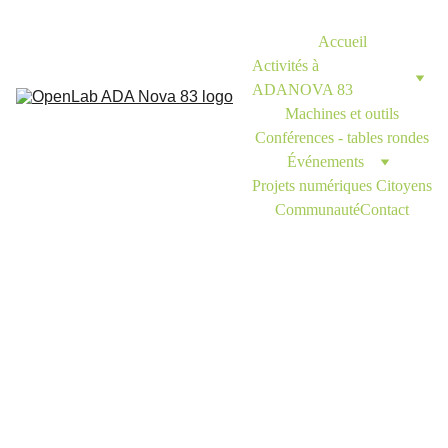
Accueil
Activités à 
ADANOVA 83
Machines et outils
Conférences - tables rondes
Événements
Projets numériques Citoyens
Communauté
Contact